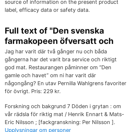
source of information on the present product
label, efficacy data or safety data.
Full text of "Den svenska
farmakopeen öfversatt och
Jag har varit där två gånger nu och båda
gångerna har det varit bra service och riktigt
god mat. Restaurangen påminner om “Den
gamle och havet” om ni har varit där
någongång? En utav Pernilla Wahlgrens favoriter
för övrigt. Pris: 229 kr.
Forskning och bakgrund 7 Döden i grytan : om
vår rädsla för riktig mat / Henrik Ennart & Mats-
Eric Nilsson ; [fackgranskning: Per Nilsson ].
Upplysningar om personer