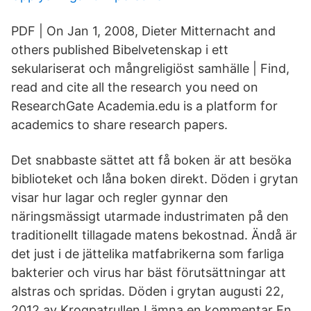
PDF | On Jan 1, 2008, Dieter Mitternacht and
others published Bibelvetenskap i ett
sekulariserat och mångreligiöst samhälle | Find,
read and cite all the research you need on
ResearchGate Academia.edu is a platform for
academics to share research papers.
Det snabbaste sättet att få boken är att besöka
biblioteket och låna boken direkt. Döden i grytan
visar hur lagar och regler gynnar den
näringsmässigt utarmade industrimaten på den
traditionellt tillagade matens bekostnad. Ändå är
det just i de jättelika matfabrikerna som farliga
bakterier och virus har bäst förutsättningar att
alstras och spridas. Döden i grytan augusti 22,
2012 av Krogpatrullen Lämna en kommentar En