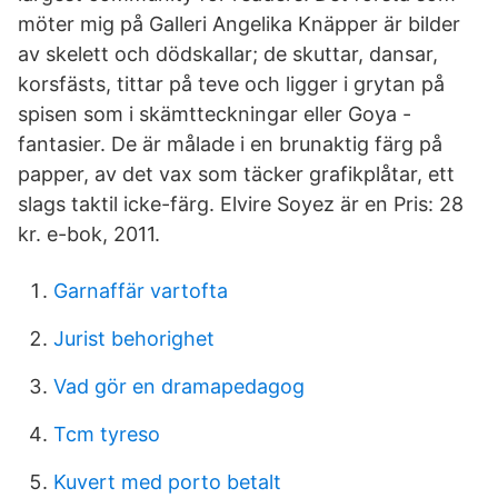
möter mig på Galleri Angelika Knäpper är bilder
av skelett och dödskallar; de skuttar, dansar,
korsfästs, tittar på teve och ligger i grytan på
spisen som i skämtteckningar eller Goya -
fantasier. De är målade i en brunaktig färg på
papper, av det vax som täcker grafikplåtar, ett
slags taktil icke-färg. Elvire Soyez är en Pris: 28
kr. e-bok, 2011.
Garnaffär vartofta
Jurist behorighet
Vad gör en dramapedagog
Tcm tyreso
Kuvert med porto betalt