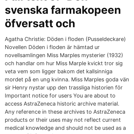
svenska farmakopeen
öfversatt och
Agatha Christie: Döden i floden (Pusseldeckare)
Novellen Döden i floden är hämtad ur
novellsamlingen Miss Marples mysterier (1932)
och handlar om hur Miss Marple kvickt tror sig
veta vem som ligger bakom det kallsinniga
mordet på en ung kvinna. Miss Marples goda vän
sir Henry nystar upp den trassliga historien för
Important notice for users You are about to
access AstraZeneca historic archive material.
Any reference in these archives to AstraZeneca
products or their uses may not reflect current
medical knowledge and should not be used as a