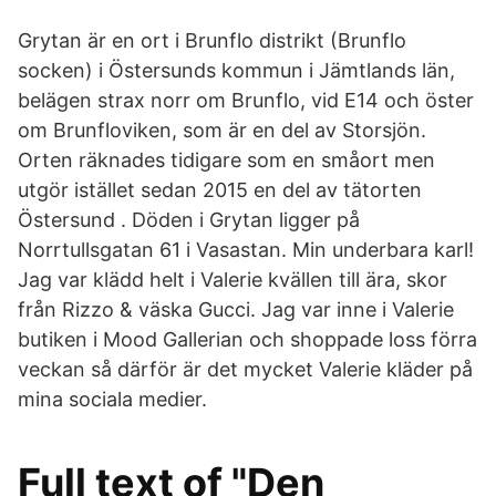
Grytan är en ort i Brunflo distrikt (Brunflo
socken) i Östersunds kommun i Jämtlands län,
belägen strax norr om Brunflo, vid E14 och öster
om Brunfloviken, som är en del av Storsjön.
Orten räknades tidigare som en småort men
utgör istället sedan 2015 en del av tätorten
Östersund . Döden i Grytan ligger på
Norrtullsgatan 61 i Vasastan. Min underbara karl!
Jag var klädd helt i Valerie kvällen till ära, skor
från Rizzo & väska Gucci. Jag var inne i Valerie
butiken i Mood Gallerian och shoppade loss förra
veckan så därför är det mycket Valerie kläder på
mina sociala medier.
Full text of "Den