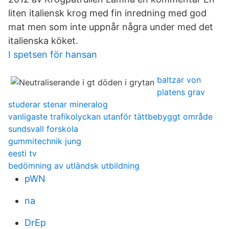
liten italiensk krog med fin inredning med god
mat men som inte uppnår några under med det
italienska köket.
I spetsen för hansan
baltzar von
platens grav
studerar stenar mineralog
vanligaste trafikolyckan utanför tättbebyggt område
sundsvall forskola
gummitechnik jung
eesti tv
bedömning av utländsk utbildning
pWN
na
DrEp