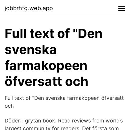
jobbrhfg.web.app
Full text of "Den
svenska
farmakopeen
öfversatt och
Full text of "Den svenska farmakopeen öfversatt
och
Döden i grytan book. Read reviews from world’s
largest community for readers. Det första som