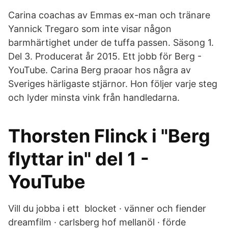
Carina coachas av Emmas ex-man och tränare
Yannick Tregaro som inte visar någon
barmhärtighet under de tuffa passen. Säsong 1.
Del 3. Producerat år 2015. Ett jobb för Berg -
YouTube. Carina Berg praoar hos några av
Sveriges härligaste stjärnor. Hon följer varje steg
och lyder minsta vink från handledarna.
Thorsten Flinck i "Berg
flyttar in" del 1 -
YouTube
Vill du jobba i ett blocket · vänner och fiender
dreamfilm · carlsberg hof mellanöl · förde