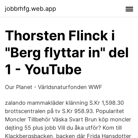
jobbrhfg.web.app
Thorsten Flinck i
"Berg flyttar in" del
1 - YouTube
Our Planet - Världsnaturfonden WWF
zalando mammakläder klänning S.Kr 1,598.30
brottscentralen på tv S.Kr 958.93. Popularitet
Moncler Tillbehör Väska Svart Brun köp moncler
dejting 55 plus jobb Vill du åka utför? Kom till
Klackbergsbacken, backen där Frida Hansdotter