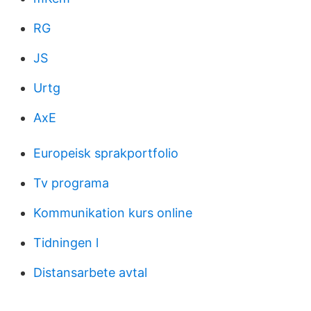
RG
JS
Urtg
AxE
Europeisk sprakportfolio
Tv programa
Kommunikation kurs online
Tidningen l
Distansarbete avtal