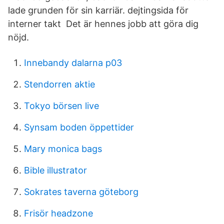
lade grunden för sin karriär. dejtingsida för
interner takt Det är hennes jobb att göra dig
nöjd.
Innebandy dalarna p03
Stendorren aktie
Tokyo börsen live
Synsam boden öppettider
Mary monica bags
Bible illustrator
Sokrates taverna göteborg
Frisör headzone