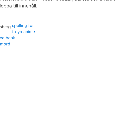
oppa till innehåll.
spelling for
freya anime
ca bank
lvmord