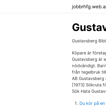
jobbrhfg.web.
Gusta
Gustavsberg Bibl
Köpare är företa
Gustavsberg är e
nödvändigt. Barn
från tegelbruk ti
AB Gustavsberg (
[1973] Sökruta f
Sök Hata Gustav
Du kör på en 