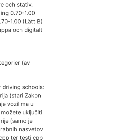
 och stativ.
ning 0.70-1.00
.70-1.00 (Lätt B)
appa och digitalt
tegorier (av
 driving schools:
ija (stari Zakon
je vozilima u
 možete uključiti
rije (samo je
orabnih nasvetov
cpp ter testi cpp