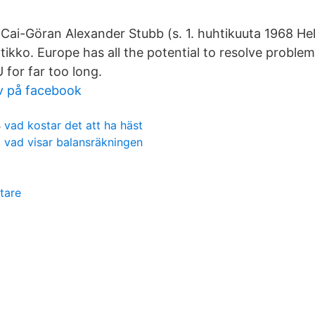
Cai-Göran Alexander Stubb (s. 1. huhtikuuta 1968 Hel
tikko. Europe has all the potential to resolve proble
 for far too long.
v på facebook
vad kostar det att ha häst
vad visar balansräkningen
tare