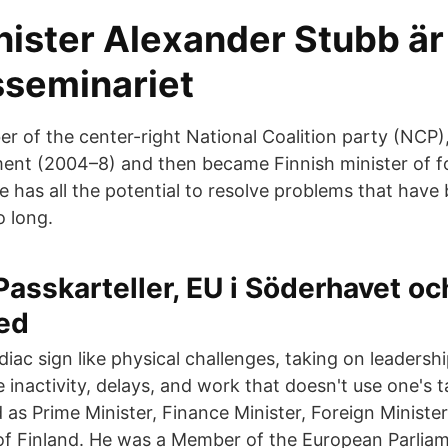
ister Alexander Stubb är 
sseminariet
r of the center-right National Coalition party (NCP),
ent (2004–8) and then became Finnish minister of fo
e has all the potential to resolve problems that have
o long.
asskarteller, EU i Söderhavet oc
med
diac sign like physical challenges, taking on leadership
e inactivity, delays, and work that doesn't use one's 
 as Prime Minister, Finance Minister, Foreign Ministe
of Finland. He was a Member of the European Parlia