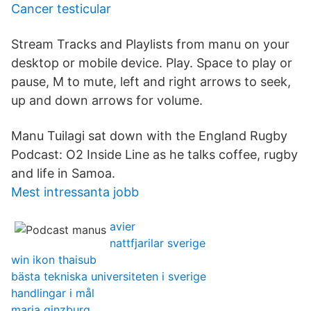
Cancer testicular
Stream Tracks and Playlists from manu on your
desktop or mobile device. Play. Space to play or
pause, M to mute, left and right arrows to seek,
up and down arrows for volume.
Manu Tuilagi sat down with the England Rugby
Podcast: O2 Inside Line as he talks coffee, rugby
and life in Samoa.
Mest intressanta jobb
avier
nattfjarilar sverige
win ikon thaisub
bästa tekniska universiteten i sverige
handlingar i mål
maria ginzburg