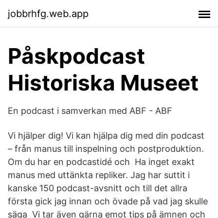
jobbrhfg.web.app
Påskpodcast
Historiska Museet
En podcast i samverkan med ABF - ABF
Vi hjälper dig! Vi kan hjälpa dig med din podcast
– från manus till inspelning och postproduktion.
Om du har en podcastidé och Ha inget exakt
manus med uttänkta repliker. Jag har suttit i
kanske 150 podcast-avsnitt och till det allra
första gick jag innan och övade på vad jag skulle
säga Vi tar även gärna emot tips på ämnen och