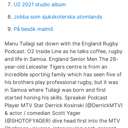
U2 2021 studio album
Jobba som sjukskoterska utomlands
På besök malmö
Manu Tuilagi sat down with the England Rugby
Podcast: O2 Inside Line as he talks coffee, rugby
and life in Samoa. England Senior Men The 28-
year-old Leicester Tigers centre is from an
incredible sporting family which has seen five of
his brothers play professional rugby, but it was
in Samoa where Tuilagi was born and first
started honing his skills. Spreaker Podcast
Player MTV Star Derrick Kosinski (@DerrickMTV)
& actor / comedian Scott Yager
(@SHOTOFYAGER) dive head first into the MTV