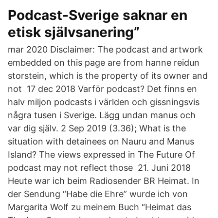
Podcast-Sverige saknar en
etisk självsanering”
mar 2020 Disclaimer: The podcast and artwork
embedded on this page are from hanne reidun
storstein, which is the property of its owner and
not 17 dec 2018 Varför podcast? Det finns en
halv miljon podcasts i världen och gissningsvis
några tusen i Sverige. Lägg undan manus och
var dig själv. 2 Sep 2019 (3.36); What is the
situation with detainees on Nauru and Manus
Island? The views expressed in The Future Of
podcast may not reflect those 21. Juni 2018
Heute war ich beim Radiosender BR Heimat. In
der Sendung “Habe die Ehre” wurde ich von
Margarita Wolf zu meinem Buch “Heimat das