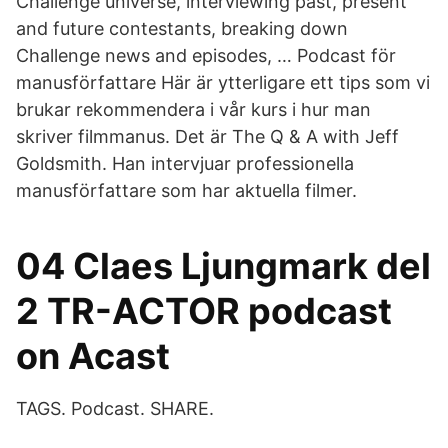
Challenge universe, interviewing past, present
and future contestants, breaking down
Challenge news and episodes, … Podcast för
manusförfattare Här är ytterligare ett tips som vi
brukar rekommendera i vår kurs i hur man
skriver filmmanus. Det är The Q & A with Jeff
Goldsmith. Han intervjuar professionella
manusförfattare som har aktuella filmer.
04 Claes Ljungmark del
2 TR-ACTOR podcast
on Acast
TAGS. Podcast. SHARE.