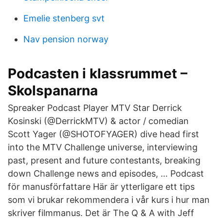
Emelie stenberg svt
Nav pension norway
Podcasten i klassrummet –
Skolspanarna
Spreaker Podcast Player MTV Star Derrick
Kosinski (@DerrickMTV) & actor / comedian
Scott Yager (@SHOTOFYAGER) dive head first
into the MTV Challenge universe, interviewing
past, present and future contestants, breaking
down Challenge news and episodes, … Podcast
för manusförfattare Här är ytterligare ett tips
som vi brukar rekommendera i vår kurs i hur man
skriver filmmanus. Det är The Q & A with Jeff