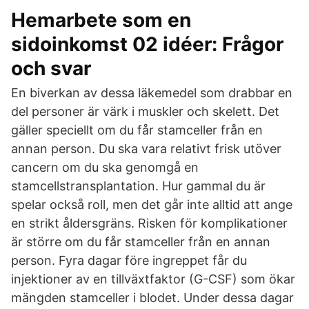
Hemarbete som en
sidoinkomst 02 idéer: Frågor
och svar
En biverkan av dessa läkemedel som drabbar en
del personer är värk i muskler och skelett. Det
gäller speciellt om du får stamceller från en
annan person. Du ska vara relativt frisk utöver
cancern om du ska genomgå en
stamcellstransplantation. Hur gammal du är
spelar också roll, men det går inte alltid att ange
en strikt åldersgräns. Risken för komplikationer
är större om du får stamceller från en annan
person. Fyra dagar före ingreppet får du
injektioner av en tillväxtfaktor (G-CSF) som ökar
mängden stamceller i blodet. Under dessa dagar