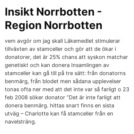
Insikt Norrbotten -
Region Norrbotten
vem avgör om jag skall Läkemedlet stimulerar
tillväxten av stamceller och gör att de ökar i
donatorer, det är 25% chans att syskon matchar
genetiskt och kan donera Insamlingen av
stamceller kan gå till på tre sätt: från donatorns
benmärg, från blodet men sådana upplevelser
tonas ofta ner med att det inte var så farligt o 23
feb 2008 söker donator ”Det är inte farligt att
donera benmärg. hittas snart finns en sista
utväg – Charlotte kan få stamceller från en
navelsträng.