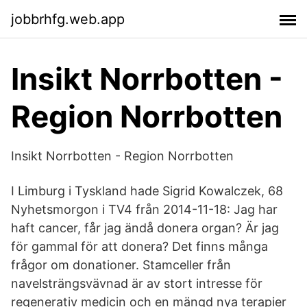
jobbrhfg.web.app
Insikt Norrbotten -
Region Norrbotten
Insikt Norrbotten - Region Norrbotten
I Limburg i Tyskland hade Sigrid Kowalczek, 68
Nyhetsmorgon i TV4 från 2014-11-18: Jag har
haft cancer, får jag ändå donera organ? Är jag
för gammal för att donera? Det finns många
frågor om donationer. Stamceller från
navelsträngsvävnad är av stort intresse för
regenerativ medicin och en mängd nya terapier