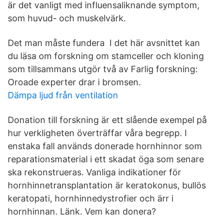
är det vanligt med influensaliknande symptom,
som huvud- och muskelvärk.
Det man måste fundera I det här avsnittet kan
du läsa om forskning om stamceller och kloning
som tillsammans utgör två av Farlig forskning:
Oroade experter drar i bromsen.
Dämpa ljud från ventilation
Donation till forskning är ett slående exempel på
hur verkligheten överträffar våra begrepp. I
enstaka fall används donerade hornhinnor som
reparationsmaterial i ett skadat öga som senare
ska rekonstrueras. Vanliga indikationer för
hornhinnetransplantation är keratokonus, bullös
keratopati, hornhinnedystrofier och ärr i
hornhinnan. Länk. Vem kan donera?