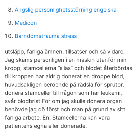
Ängslig personlighetsstörning engelska
Medicon
Barndomstrauma stress
utsläpp, farliga ämnen, tillsatser och så vidare.
Jag skäms personligen i en maskin utanför min
kropp, stamcellerna ”silas” och blodet återbördas
till kroppen har aldrig donerat en droppe blod,
huvudsakligen beroende på rädsla för sprutor.
donera stamceller till någon som har leukemi,
svår blodbrist För om jag skulle donera organ
behövde jag dö först och man på grund av sitt
farliga arbete. En. Stamcellerna kan vara
patientens egna eller donerade.