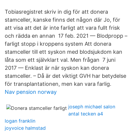
Tobiasregistret skriv in dig för att donera
stamceller, kanske finns det någon där Jo, för
att visa att det är inte farligt att vara fullt frisk
och rädda en annan 17 feb. 2021 — Blodpropp –
farligt stopp i kroppens system Att donera
stamceller till ett syskon med blodsjukdom kan
låta som ett självklart val. Men frågan 7 juni
2017 — Enklast är när syskon kan donera
stamceller. – Då är det viktigt GVH har betydelse
för transplantationen, men kan vara farlig.
Nav pension norway
joseph michael salon
antal tecken a4
logan franklin
joyvoice halmstad